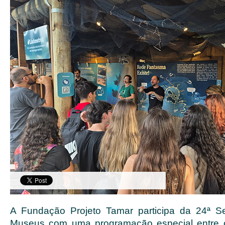
A Fundação Projeto Tamar participa da 24ª 
Museus com uma programação especial entre 