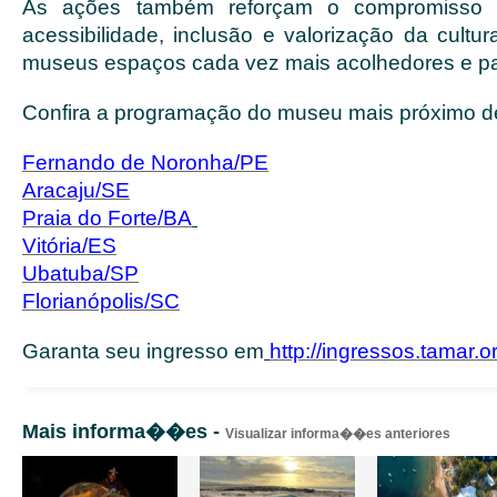
As ações também reforçam o compromisso d
acessibilidade, inclusão e valorização da cultur
museus espaços cada vez mais acolhedores e par
Confira a programação do museu mais próximo d
Fernando de Noronha/PE
Aracaju/SE
Praia do Forte/BA
Vitória/ES
Ubatuba/SP
Florianópolis/SC
Garanta seu ingresso em
http://ingressos.tamar.o
Mais informa��es -
Visualizar informa��es anteriores