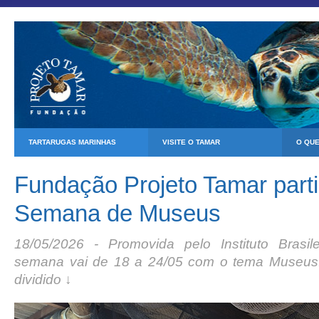
TARTARUGAS MARINHAS
VISITE O TAMAR
O QU
Fundação Projeto Tamar parti
Semana de Museus
18/05/2026 - Promovida pelo Instituto Brasi
semana vai de 18 a 24/05 com o tema Museus
dividido ↓