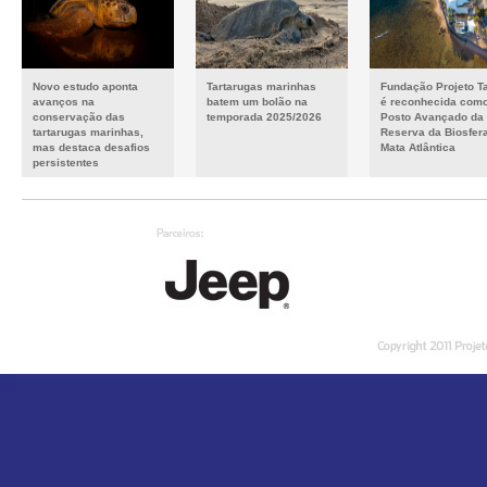
Novo estudo aponta
Tartarugas marinhas
Fundação Projeto T
avanços na
batem um bolão na
é reconhecida com
conservação das
temporada 2025/2026
Posto Avançado da
tartarugas marinhas,
Reserva da Biosfer
mas destaca desafios
Mata Atlântica
persistentes