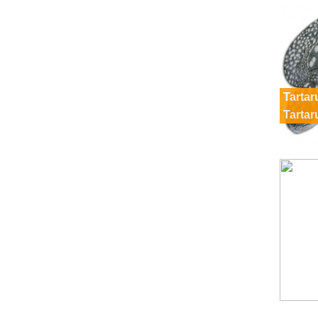
Tartar
Tartar