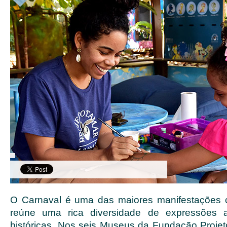
O Carnaval é uma das maiores manifestações cu
reúne uma rica diversidade de expressões art
históricas. Nos seis Museus da Fundação Proje