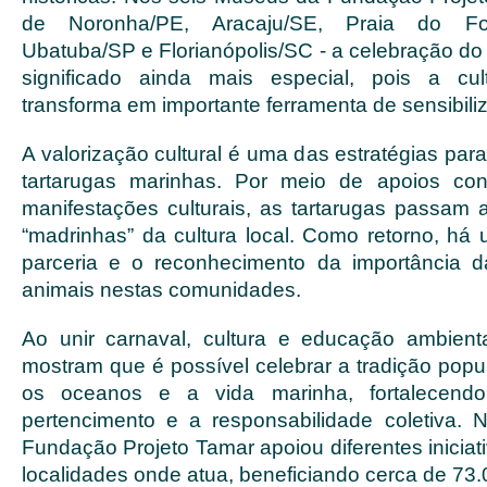
de Noronha/PE, Aracaju/SE, Praia do Fort
Ubatuba/SP e Florianópolis/SC - a celebração d
significado ainda mais especial, pois a cult
transforma em importante ferramenta de sensibili
A valorização cultural é uma das estratégias pa
tartarugas marinhas. Por meio de apoios co
manifestações culturais, as tartarugas passam a
“madrinhas” da cultura local. Como retorno, há
parceria e o reconhecimento da importância 
animais nestas comunidades.
Ao unir carnaval, cultura e educação ambiental
mostram que é possível celebrar a tradição popu
os oceanos e a vida marinha, fortalecend
pertencimento e a responsabilidade coletiva. 
Fundação Projeto Tamar apoiou diferentes iniciati
localidades onde atua, beneficiando cerca de 73