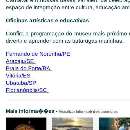
Carnaval em nossas bases vai além da celebra
espaço de integração entre cultura, educação amb
Oficinas artísticas e educativas
Confira a programação do museu mais próximo 
divertir e aprender com as tartarugas marinhas.
Fernando de Noronha/PE
Aracaju/SE
Praia do Forte/BA
Vitória/ES
Ubatuba/SP
Florianópolis/SC
Mais informa��es -
Visualizar informa��es anteriores