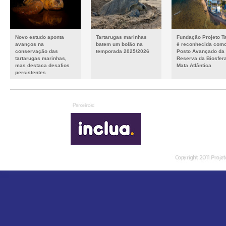
Novo estudo aponta
Tartarugas marinhas
Fundação Projeto T
avanços na
batem um bolão na
é reconhecida com
conservação das
temporada 2025/2026
Posto Avançado da
tartarugas marinhas,
Reserva da Biosfer
mas destaca desafios
Mata Atlântica
persistentes