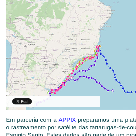
Em parceria com a
APPIX
preparamos uma plata
o rastreamento por satélite das tartarugas-de-c
Espírito Santo. Estes dados são parte de um pro