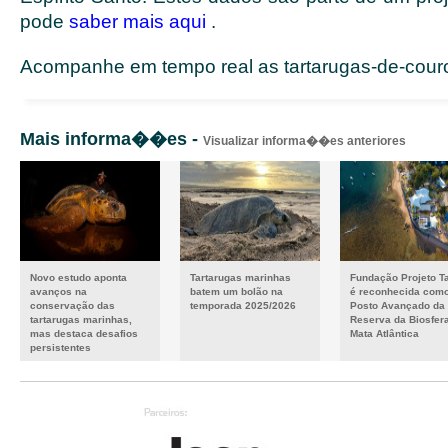
pode
saber mais aqui
.
Acompanhe em tempo real as tartarugas-de-cou
Mais informa��es -
Visualizar informa��es anteriores
Novo estudo aponta
Tartarugas marinhas
Fundação Projeto T
avanços na
batem um bolão na
é reconhecida com
conservação das
temporada 2025/2026
Posto Avançado da
tartarugas marinhas,
Reserva da Biosfer
mas destaca desafios
Mata Atlântica
persistentes